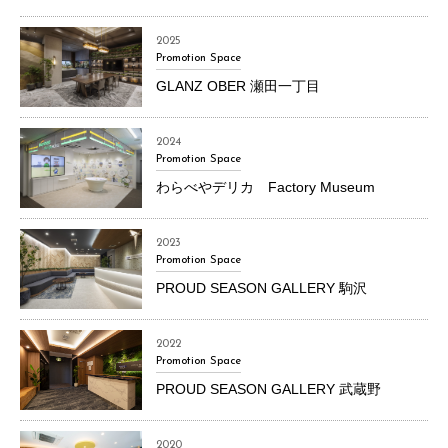
2025
Promotion Space
GLANZ OBER 瀬田一丁目
2024
Promotion Space
わらべやデリカ Factory Museum
2023
Promotion Space
PROUD SEASON GALLERY 駒沢
2022
Promotion Space
PROUD SEASON GALLERY 武蔵野
2020