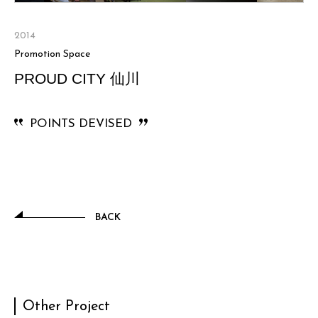
2014
Promotion Space
PROUD CITY 仙川
POINTS DEVISED
BACK
Other Project