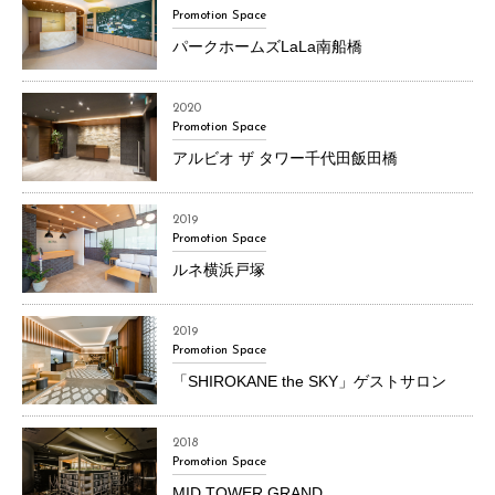
Promotion Space
パークホームズLaLa南船橋
2020
Promotion Space
アルビオ ザ タワー千代田飯田橋
2019
Promotion Space
ルネ横浜戸塚
2019
Promotion Space
「SHIROKANE the SKY」ゲストサロン
2018
Promotion Space
MID TOWER GRAND