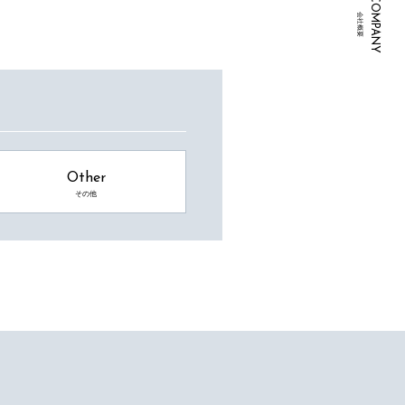
COMPANY
会社概要
Other
その他