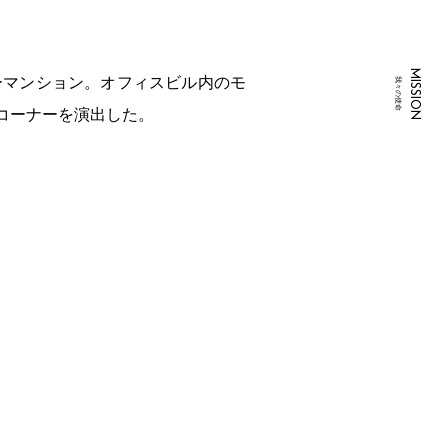
MISSION
ーマンション。オフィスビル内のモ
我々の使命
コーナーを演出した。