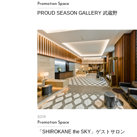
Promotion Space
PROUD SEASON GALLERY 武蔵野
2019
Promotion Space
「SHIROKANE the SKY」ゲストサロン