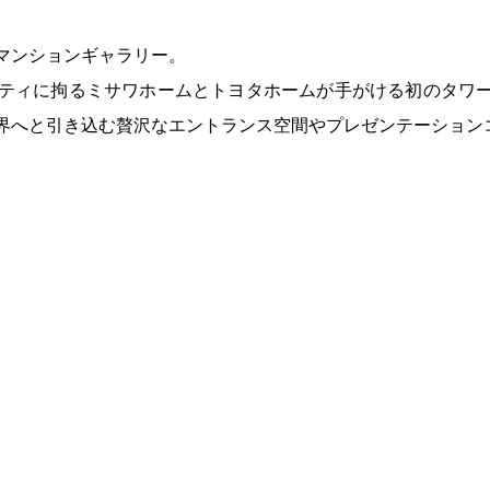
マンションギャラリー。
ティに拘るミサワホームとトヨタホームが手がける初のタワ
界へと引き込む贅沢なエントランス空間やプレゼンテーション