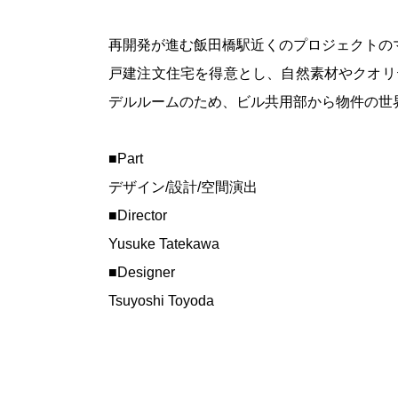
再開発が進む飯田橋駅近くのプロジェクトの
戸建注文住宅を得意とし、自然素材やクオリ
デルルームのため、ビル共用部から物件の世
■Part
デザイン/設計/空間演出
■Director
Yusuke Tatekawa
■Designer
Tsuyoshi Toyoda