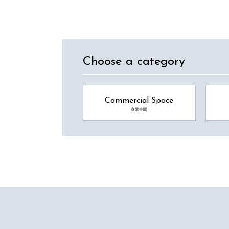
Choose a category
Commercial Space
商業空間