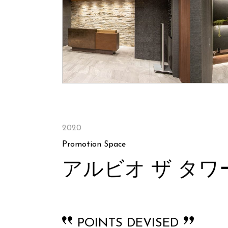
2020
Promotion Space
アルビオ ザ タ
POINTS DEVISED