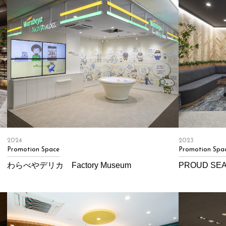
2024
2023
Promotion Space
Promotion Spa
わらべやデリカ Factory Museum
PROUD SE