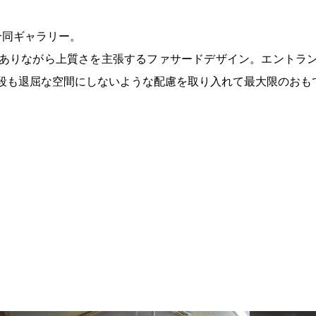
合同ギャラリー。
ありながら上質さを主張するファサードデザイン。エントラ
段も退屈な空間にしないような配慮を取り入れて最大限のおも