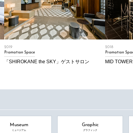
2019
2018
Promotion Space
Promotion Spa
「SHIROKANE the SKY」ゲストサロン
MID TOWER
Museum
Graphic
ミュージアム
グラフィック