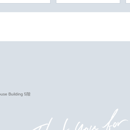
e Building 5階