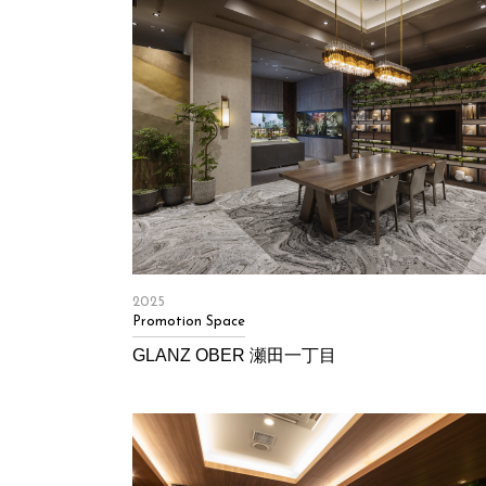
2025
Promotion Space
GLANZ OBER 瀬田一丁目