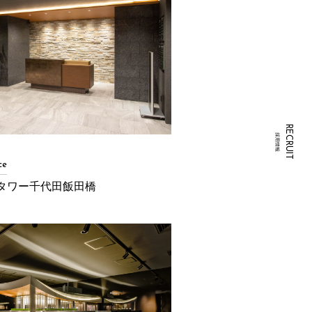
RECRUIT
採用情報
ce
 タワー千代田飯田橋