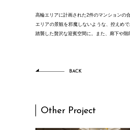
高輪エリアに計画された2件のマンションの
エリアの景観を邪魔しないような、控えめで
踏襲した贅沢な迎賓空間に。また、廊下や階
BACK
Other Project