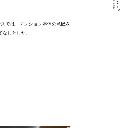
MISSION
我々の使命
ンスでは、マンション本体の意匠を
てなしとした。