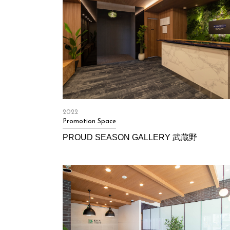
2022
Promotion Space
PROUD SEASON GALLERY 武蔵野