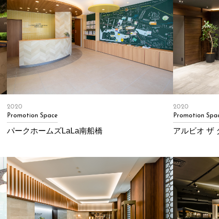
2020
2020
Promotion Space
Promotion Spa
パークホームズLaLa南船橋
アルビオ ザ